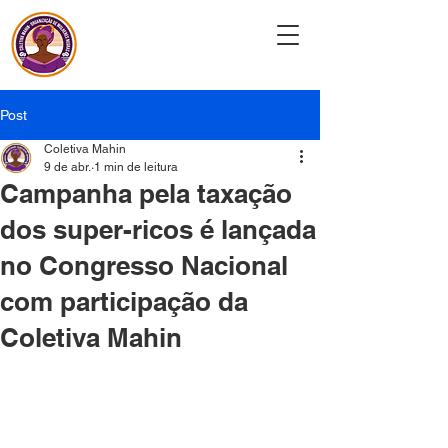
Coletiva Mahin
Post
Coletiva Mahin
9 de abr.
1 min de leitura
Campanha pela taxação
dos super-ricos é lançada
no Congresso Nacional
com participação da
Coletiva Mahin