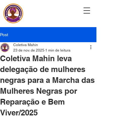
Coletiva Mahin
Post
Coletiva Mahin
23 de nov. de 2025
1 min de leitura
Coletiva Mahin leva
delegação de mulheres
negras para a Marcha das
Mulheres Negras por
Reparação e Bem
Viver/2025