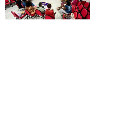
Ver tudo
Posts recentes