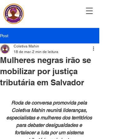
Coletiva Mahin
Post
Coletiva Mahin
18 de mar.
2 min de leitura
Mulheres negras irão se
mobilizar por justiça
tributária em Salvador
Roda de conversa promovida pela 
Coletiva Mahin reunirá lideranças, 
especialistas e mulheres dos territórios 
para debater desigualdades e 
fortalecer a luta por um sistema 