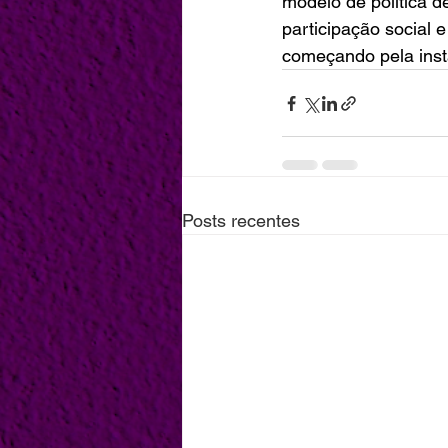
modelo de política d
participação social 
começando pela insta
Posts recentes