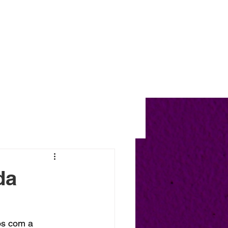
Projetos
Blog
Contato
da
os com a 