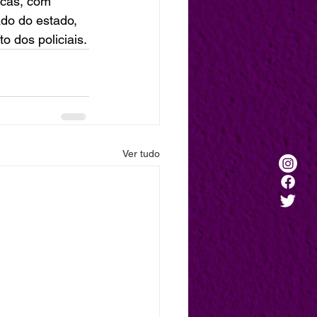
icas, com 
do do estado, 
 dos policiais.
Ver tudo