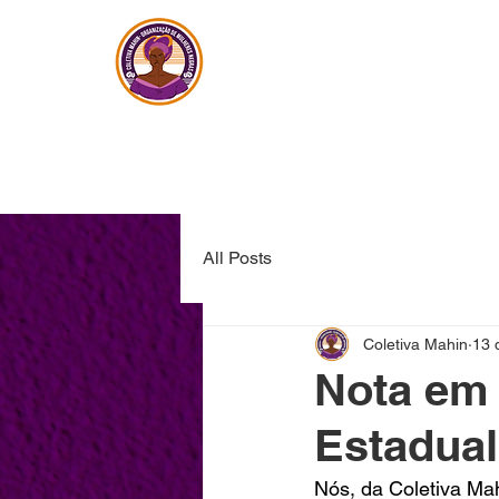
Coletiva Mahi
All Posts
Coletiva Mahin
13 
Nota em 
Estadual
Nós, da Coletiva Ma