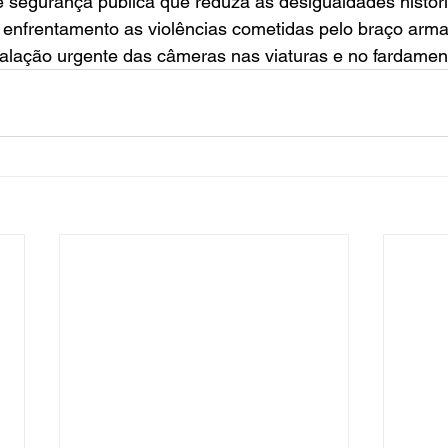
e segurança pública que reduza as desigualdades histór
e enfrentamento as violências cometidas pelo braço arma
lação urgente das câmeras nas viaturas e no fardamento