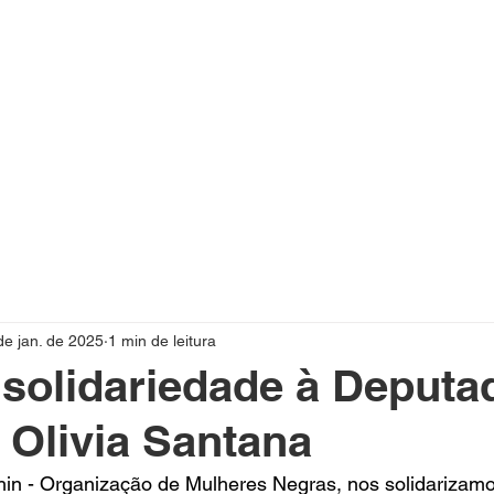
n
Início
Quem somos
de jan. de 2025
1 min de leitura
solidariedade à Deputa
 Olivia Santana
hin - Organização de Mulheres Negras, nos solidarizam