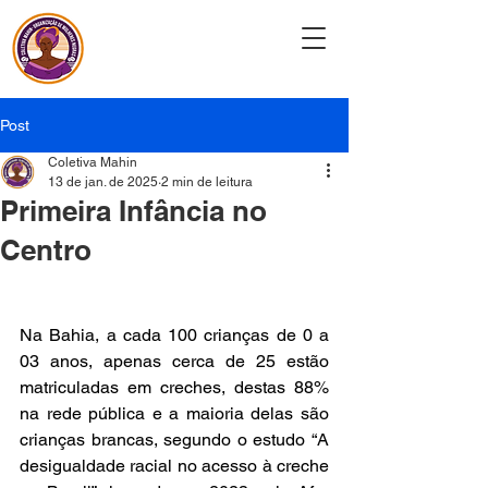
Coletiva Mahin
Post
Coletiva Mahin
13 de jan. de 2025
2 min de leitura
Primeira Infância no
Centro
Na Bahia, a cada 100 crianças de 0 a 
03 anos, apenas cerca de 25 estão 
matriculadas em creches, destas 88% 
na rede pública e a maioria delas são 
crianças brancas, segundo o estudo “A 
desigualdade racial no acesso à creche 