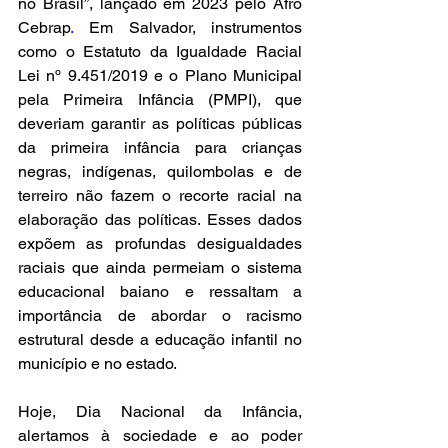
no Brasil”, lançado em 2023 pelo Afro 
Cebrap
.
 Em Salvador, instrumentos 
como o Estatuto da Igualdade Racial 
Lei nº 9.451/2019 e o Plano Municipal 
pela Primeira Infância (PMPI), que 
deveriam garantir as políticas públicas 
da primeira infância para crianças 
negras, indígenas, quilombolas e de 
terreiro não fazem o recorte racial na 
elaboração das políticas. Esses dados 
expõem as profundas desigualdades 
raciais que ainda permeiam o sistema 
educacional baiano e ressaltam a 
importância de abordar o racismo 
estrutural desde a educação infantil no 
município e no estado.
Hoje, Dia Nacional da Infância, 
alertamos à sociedade e ao poder 