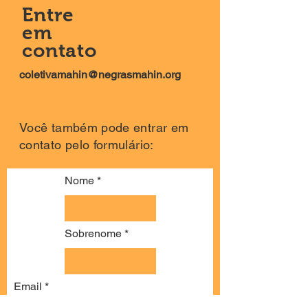
Entre
em
contato
coletivamahin@negrasmahin.org
Você também pode entrar em
contato pelo formulário:
Nome
Sobrenome
Email