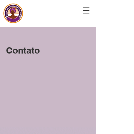
Coletiva Mahin
Contato