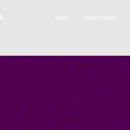
n
Início
Quem somos