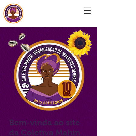
Coletiva Mahin
Bem-vinda ao site
da Coletiva Mahin