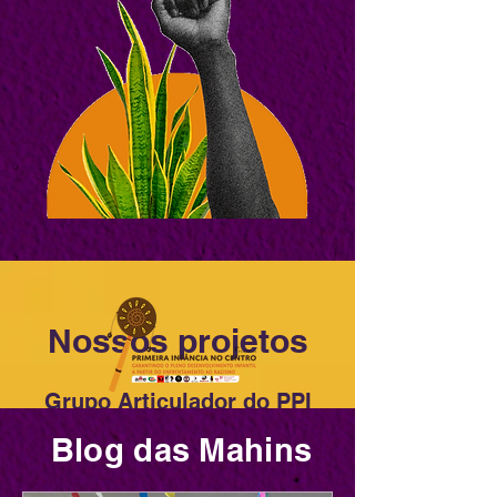
Nossos projetos
Grupo Articulador do PPI
(Primeira Infância no Centro)
Blog das Mahins