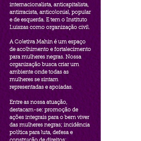
internacionalista, anticapitalista,
antirracista, anticolonial, popular
e de esquerda. E tem o Instituto
Luiszas como organização civil.
A Coletiva Mahin é um espaço
de acolhimento e fortalecimento
para mulheres negras. Nossa
organização busca criar um
ambiente onde todas as
mulheres se sintam
representadas e apoiadas.
Entre as nossa atuação,
destacam-se: promoção de
ações integrais para o bem viver
das mulheres negras; incidência
política para luta, defesa e
construção de direitos;